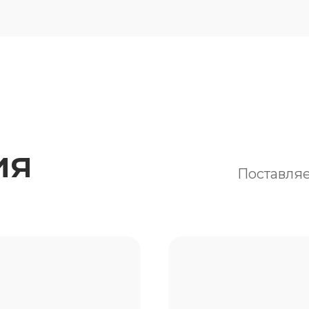
ия
Поставляе