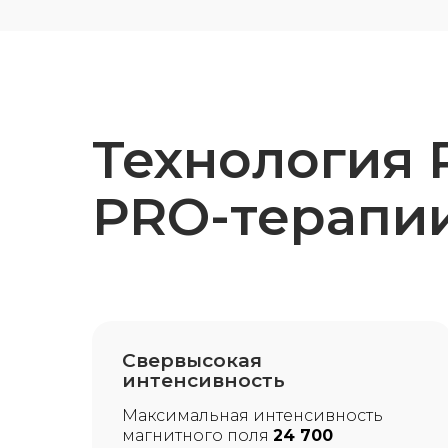
Технология
PRO-терапи
Свервысокая
интенсивность
Максимальная интенсивность
магнитного поля
24 700