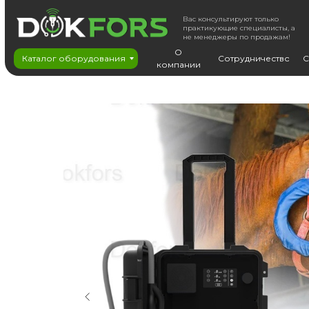
Вас консультируют только
практикующие специалисты, а
не менеджеры по продажам!
О
Каталог оборудования
Сотрудничество
С
компании