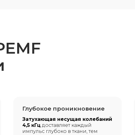
 PEMF
и
Глубокое проникновение
Затухающая несущая колебаний
4,5 кГц
доставляет каждый
импульс глубоко в ткани, тем