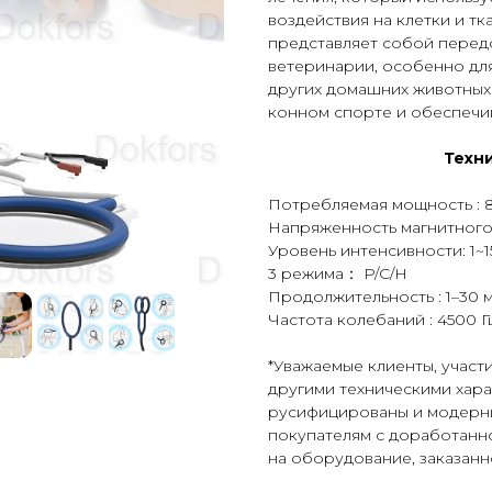
воздействия на клетки и тк
представляет собой перед
ветеринарии, особенно дл
других домашних животных.
конном спорте и обеспечи
Техн
Потребляемая мощность : 
Напряженность магнитного п
Уровень интенсивности: 1~1
3 режима： P/C/H
Продолжительность : 1–30 
Частота колебаний : 4500 Г
*Уважаемые клиенты, участ
другими техническими хара
русифицированы и модерни
покупателям с доработанн
на оборудование, заказанно