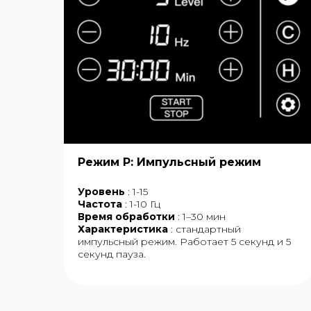
Режим P: Импульсный режим
Уровень
: 1-15
Частота
: 1-10 Гц
Время обработки
: 1–30 мин
Характеристика
: стандартный
импульсный режим. Работает 5 секунд и 5
секунд пауза.