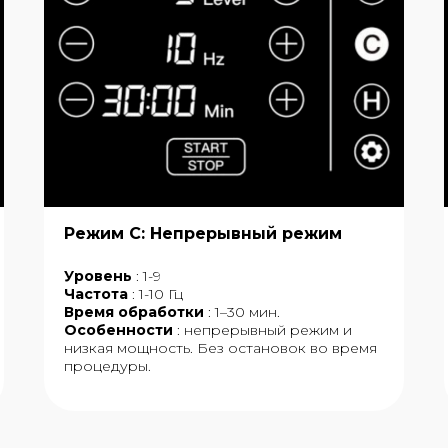
Режим C: Непрерывный режим
Уровень
: 1-9
Частота
: 1-10 Гц
Время обработки
: 1–30 мин.
Особенности
: непрерывный режим и
низкая мощность. Без остановок во время
процедуры.