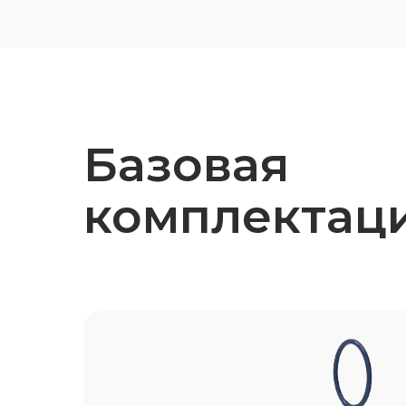
Базовая
комплектац