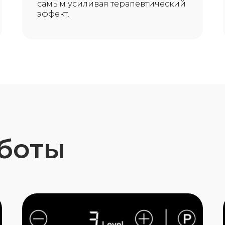
самым усиливая терапевтический
эффект.
аботы