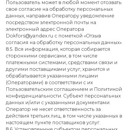
Пользователь может в любой момент отозвать
свое согласие на обработку персональных
данных, направив Оператору уведомление
посредством электронной почты на
электронный адрес Оператора
Dokfors@yandex.ru с пометкой «Отзыв
согласия на обработку персональных данных».
8.5. Вся информация, которая собирается
сторонними сервисами, в том числе
платежными системами, средствами связи и
другими поставщиками услуг, хранится и
обрабатывается указанными лицами
(Операторами) в соответствии с их
Пользовательским соглашением и Политикой
конфиденциальности. Субъект персональных
данных и/или с указанными документами.
Оператор не несет ответственность за
действия третьих лиц, в том числе указанных в
настоящем пункте поставщиков услуг.
8.6. Установленные субъектом персональных