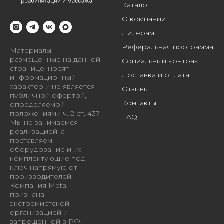
Каталог
О компании
Дилерам
Реферальная программа
Материалы,
размещенные на данной
Социальный контракт
странице, носят
Доставка и оплата
информационный
характер и не является
Отзывы
публичной офертой,
Контакты
определяемой
положениями ч. 2 ст. 437.
FAQ
Мы не занимаемся
реализацией, а
поставляем
оборудование и их
комплектующие под
ключ напрямую от
производителей.
Компания Meta
признана
экстремистской
организацией и
запрещенной в РФ.