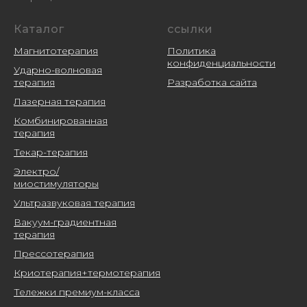
Каталог
ссылки
Магнитотерапия
Политика
конфиденциальности
Ударно-волновая
терапия
Разработка сайта
Лазерная терапия
Комбинированная
терапия
Текар-терапия
Электро/
миостимуляторы
Ультразвуковая терапия
Вакуум-градиентная
терапия
Прессотерапия
Криотерапия+термотерапия
Тележки премиум-класса