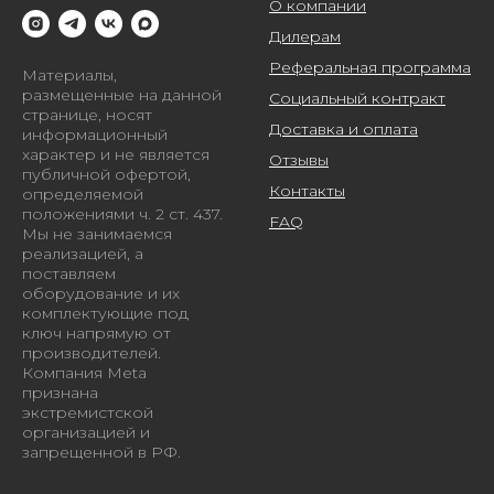
О компании
Дилерам
Реферальная программа
Материалы,
размещенные на данной
Социальный контракт
странице, носят
Доставка и оплата
информационный
характер и не является
Отзывы
публичной офертой,
Контакты
определяемой
положениями ч. 2 ст. 437.
FAQ
Мы не занимаемся
реализацией, а
поставляем
оборудование и их
комплектующие под
ключ напрямую от
производителей.
Компания Meta
признана
экстремистской
организацией и
запрещенной в РФ.