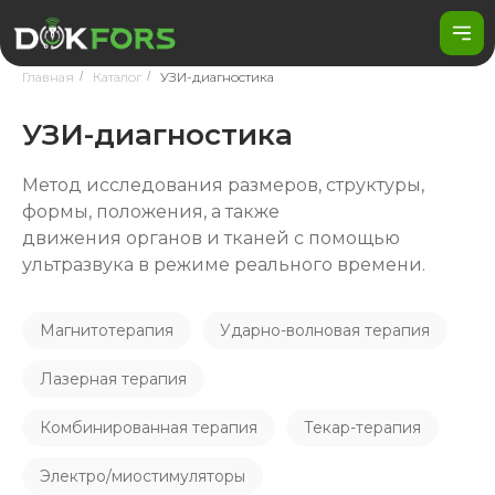
Главная
/
Каталог
/
УЗИ-диагностика
УЗИ-диагностика
Метод исследования размеров, структуры,
формы, положения, а также
движения органов и тканей с помощью
ультразвука в режиме реального времени.
Магнитотерапия
Ударно-волновая терапия
Лазерная терапия
Комбинированная терапия
Текар-терапия
Электро/миостимуляторы