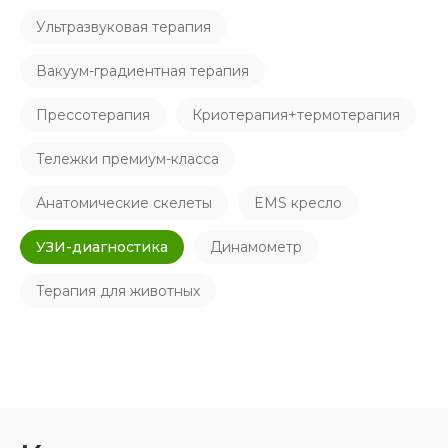
Ультразвуковая терапия
Вакуум-градиентная терапия
Прессотерапия
Криотерапия+термотерапия
Тележки премиум-класса
Анатомические скелеты
EMS кресло
УЗИ-диагностика
Динамометр
Терапия для животных