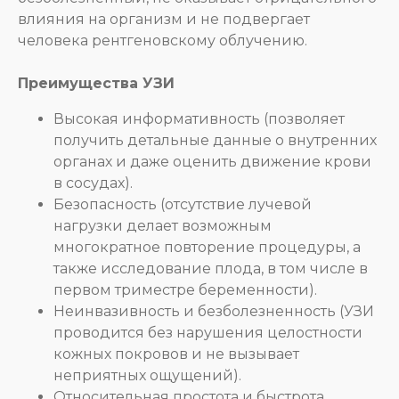
влияния на организм и не подвергает
человека рентгеновскому облучению.
Преимущества УЗИ
Высокая информативность (позволяет
получить детальные данные о внутренних
органах и даже оценить движение крови
в сосудах).
Безопасность (отсутствие лучевой
нагрузки делает возможным
многократное повторение процедуры, а
Остались вопросы?
также исследование плода, в том числе в
Свяжитесь с нами.
первом триместре беременности).
Неинвазивность и безболезненность (УЗИ
проводится без нарушения целостности
кожных покровов и не вызывает
неприятных ощущений).
Относительная простота и быстрота