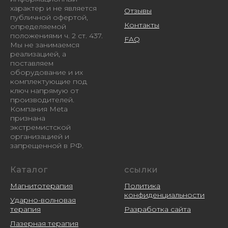
характер и не является
Отзывы
публичной офертой,
Контакты
определяемой
положениями ч. 2 ст. 437.
FAQ
Мы не занимаемся
реализацией, а
поставляем
оборудование и их
комплектующие под
ключ напрямую от
производителей.
Компания Meta
признана
экстремистской
организацией и
запрещенной в РФ.
Каталог
ссылки
Магнитотерапия
Политика
конфиденциальности
Ударно-волновая
терапия
Разработка сайта
Лазерная терапия