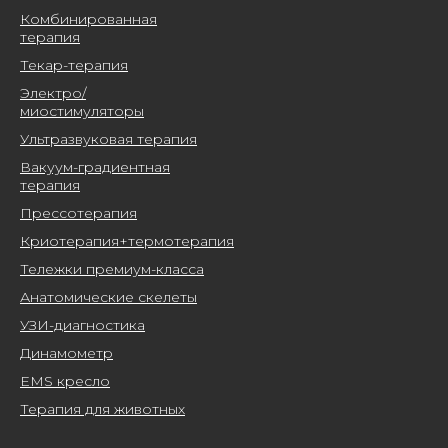
Комбинированная
терапия
Текар-терапия
Электро/
миостимуляторы
Ультразвуковая терапия
Вакуум-градиентная
терапия
Прессотерапия
Криотерапия+термотерапия
Тележки премиум-класса
Анатомические скелеты
УЗИ-диагностика
Динамометр
EMS кресло
Терапия для животных