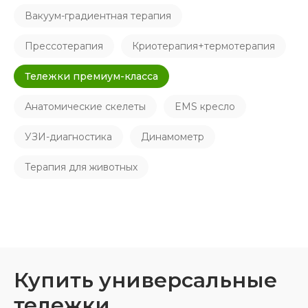
Вакуум-градиентная терапия
Прессотерапия
Криотерапия+термотерапия
Тележки премиум-класса
Анатомические скелеты
EMS кресло
УЗИ-диагностика
Динамометр
Терапия для животных
Купить универсальные
тележки