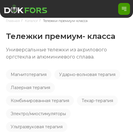
Главная
/
Каталог
/
Тележки премиум-класса
Тележки
премиум
- класса
Универсальные тележки из акрилового
оргстекла и алюминиевого сплава.
Магнитотерапия
Ударно-волновая терапия
Лазерная терапия
Комбинированная терапия
Текар-терапия
Электро/миостимуляторы
Ультразвуковая терапия